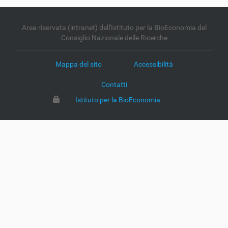
Area riservata (intranet) dell'Istituto per la BioEconomia del
Consiglio Nazionale delle Ricerche
Mappa del sito
Accessibilità
Contatti
Istituto per la BioEconomia