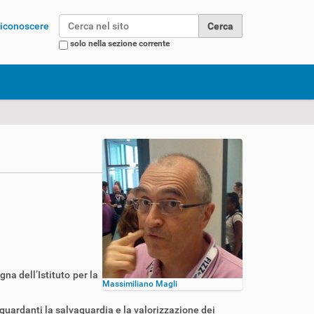
Cerca nel sito
 riconoscere
solo nella sezione corrente
Ricerca avanzata…
na dell’Istituto per la
Massimiliano Magli
iguardanti la salvaguardia e la valorizzazione dei